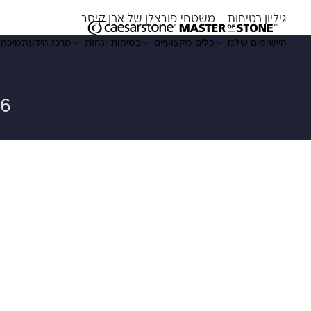
גיליון בטיחות – משטחי פורצלן של אבן קיסר
היישומים שלנו
כלים מקצועיים
בטיחות וגהות
מרכז הידע
תמיכה
Enter a keyword
היישומים שלנו
כלים מקצועיים
בטיחות וגהות