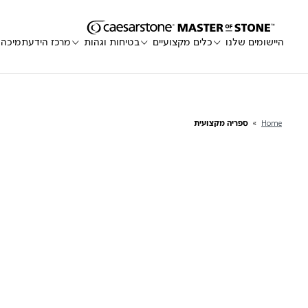
היישומים שלנו
כלים מקצועיים
בטיחות וגהות
מרכז הידע
תמיכה
Home
»
ספריה מקצועית
Enter a keyword
היישומים שלנו
כלים מקצועיים
בטיחות וגהות