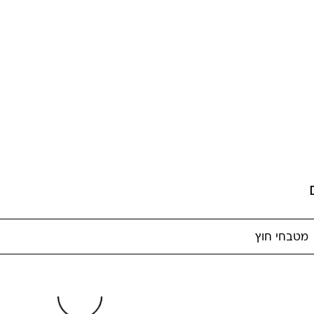
י פורצלן
מטבחי חוץ