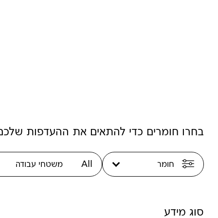
מדריך עיבוד והתקנת משטח
·
7/01/2025
·
זמן ק ריאה: 1 דקות
בחרו חומרים כדי להתאים את ההעדפות שלכם
חומר
All
משטחי עבודה
סוג מידע