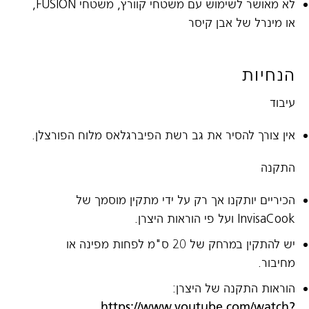
לא מאושר לשימוש עם משטחי קוורץ, משטחי FUSION,
או מינרל של אבן קיסר
הנחיות
עיבוד
אין צורך להסיר את גב רשת הפיברגלאס מלוח הפורצלן.
התקנה
הכיריים יותקנו אך רק על ידי מתקין מוסמך של
InvisaCook ועל פי הוראות היצרן.
יש להתקין במרחק של 20 ס"מ לפחות מפינה או
מחיבור.
הוראות התקנה של היצרן:
https://www.youtube.com/watch?