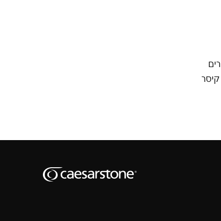
ים
קיסר