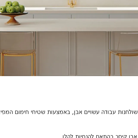
ים או שולחנות עבודה עשויים אבן, באמצעות שטיחי חימום המפי
אבן קיסר בהתאם להנחיות להלן