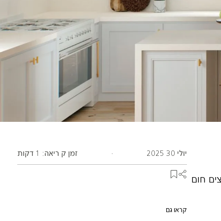
יולי 30 2025
·
זמן ק ריאה: 1 דקות
צים חום
קראו גם