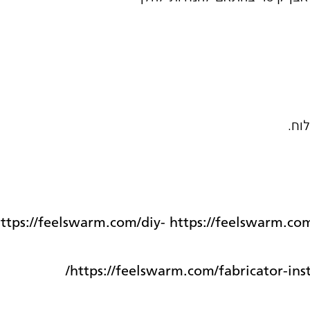
וח.
ttps://feelswarm.com/diy- https://feelswarm.co
https://feelswarm.com/fabricator-inst