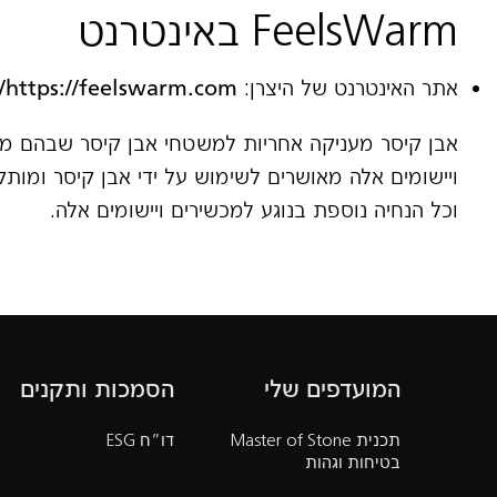
FeelsWarm באינטרנט
אתר האינטרנט של היצרן:
https://feelswarm.com/
אבן קיסר מעניקה אחריות למשטחי אבן קיסר שבהם מכש
ויישומים אלה מאושרים לשימוש על ידי אבן קיסר ומותק
וכל הנחיה נוספת בנוגע למכשירים ויישומים אלה.
המועדפים שלי
הסמכות ותקנים
תכנית Master of Stone
דו”ח ESG
בטיחות וגהות