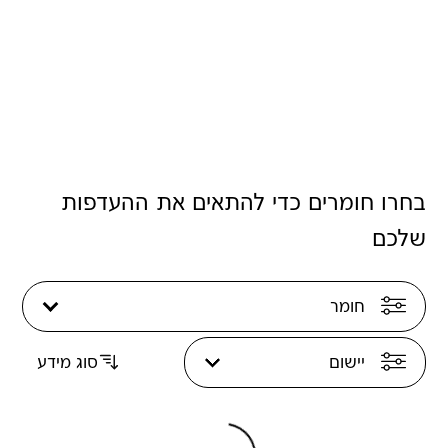
מדריך עיבוד והתקנת משטחי פורצלן
7/01/2025
·
זמן ק ריאה: 1 דקות
בחרו חומרים כדי להתאים את ההעדפות
שלכם
חומר
יישום
סוג מידע