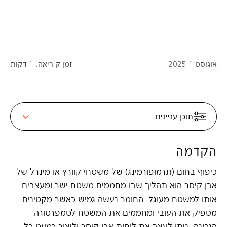
אוגוסט 1 2025
זמן ק ריאה: 1 דקות
תוכן עניינים
הקדמה
כיפוף בחום (תרמופורמינג) של משטחי קוורץ או מינרל של
אבן קיסר הוא תהליך שבו מחממים משטח ישר ומעצבים
אותו למשטח מעוגל. החומר נעשה גמיש כאשר מקטינים
מספיק את העובי ומחממים את המשטח לטמפרטורה
הנכונה. ניתן לעצב את לוחות אבן קיסר וליצור כמעט כל