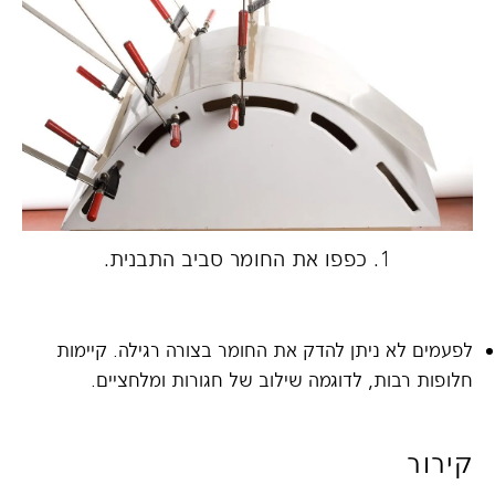
1. כפפו את החומר סביב התבנית.
2.
הרצ
לפעמים לא ניתן להדק את החומר בצורה רגילה. קיימות
חלופות רבות, לדוגמה שילוב של חגורות ומלחציים.
קירור