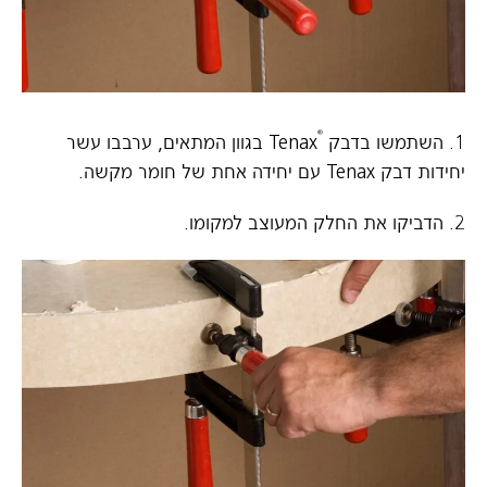
®
1. השתמשו בדבק
Tenax בגוון המתאים, ערבבו עשר
יחידות דבק Tenax עם יחידה אחת של חומר מקשה.
2. הדביקו את החלק המעוצב למקומו.