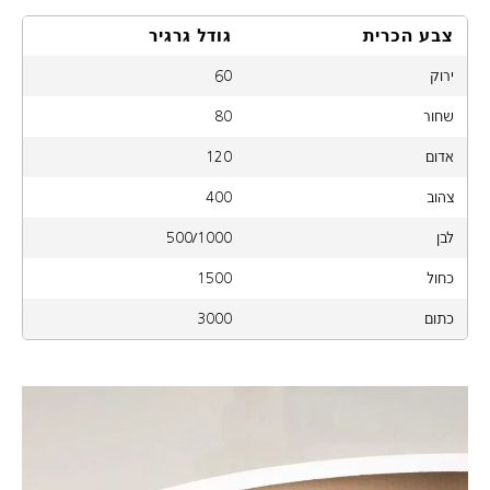
צבע הכרית
גודל גרגיר
ירוק
60
שחור
80
אדום
120
צהוב
400
לבן
500/1000
כחול
1500
כתום
3000