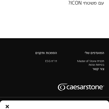
עם משטחי ICON?
המועדפים שלי
הסמכות ותקנים
תכנית Master of Stone
דו”ח ESG
בטיחות וגהות
צור קשר
תנאי שימוש
מדיניות השימוש בעוגיות
מדיניות הפרטיות
נהל הגדרות