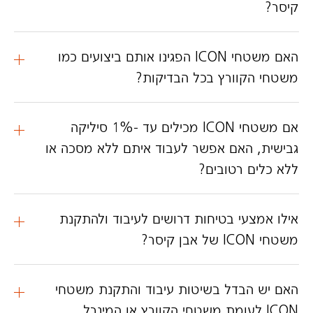
קיסר?
האם משטחי ICON הפגינו אותם ביצועים כמו
משטחי הקוורץ בכל הבדיקות?
אם משטחי ICON מכילים עד -1% סיליקה
גבישית, האם אפשר לעבוד איתם ללא מסכה או
ללא כלים רטובים?
אילו אמצעי בטיחות דרושים לעיבוד ולהתקנת
משטחי ICON של אבן קיסר?
האם יש הבדל בשיטות עיבוד והתקנת משטחי
ICON לעומת משטחי הקוורץ או המינרל